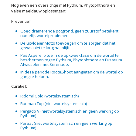
Nog even een overzichtje met Pythium, Phytophthora en
valse meeldauw oplossingen:
Preventief:
Goed drainerende potgrond, geen zuurstof betekent
namelijk wortelproblemen.
De uitvloeier Motto toevoegen om te zorgen dat het
gewas niet te lang nat blijft.
Pas Asperello toe in de opkweekfase om de wortel te
beschermen tegen Pythium, Phytophthora en Fusarium.
Afwisselen met Serenade.
In deze periode Root&Shoot aangieten om de wortel op
gang te helpen.
Curatief:
Ridomil Gold (wortelsystemisch)
Ranman Top (niet wortelsystemisch)
Pergado V (niet wortelsystemisch en geen werking op
Pythium)
Paraat (niet wortelsystemisch en geen werking op
Pythium)