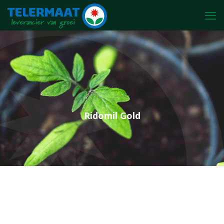
Ridomil Gold