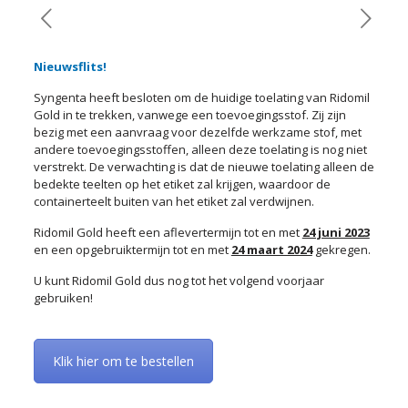
Nieuwsflits!
Syngenta heeft besloten om de huidige toelating van Ridomil
Gold in te trekken, vanwege een toevoegingsstof. Zij zijn
bezig met een aanvraag voor dezelfde werkzame stof, met
andere toevoegingsstoffen, alleen deze toelating is nog niet
verstrekt. De verwachting is dat de nieuwe toelating alleen de
bedekte teelten op het etiket zal krijgen, waardoor de
containerteelt buiten van het etiket zal verdwijnen.
Ridomil Gold heeft een aflevertermijn tot en met
24 juni 2023
en een opgebruiktermijn tot en met
24 maart 2024
gekregen.
U kunt Ridomil Gold dus nog tot het volgend voorjaar
gebruiken!
Klik hier om te bestellen