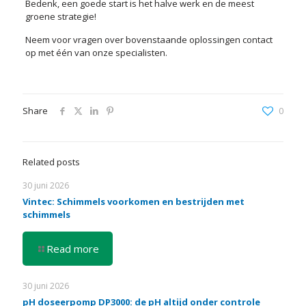
Bedenk, een goede start is het halve werk en de meest
groene strategie!
Neem voor vragen over bovenstaande oplossingen contact
op met één van onze specialisten.
Share
0
Related posts
30 juni 2026
Vintec: Schimmels voorkomen en bestrijden met
schimmels
Read more
30 juni 2026
pH doseerpomp DP3000: de pH altijd onder controle