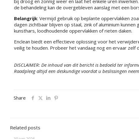
bij droog en zonnig weer en laat het enkele uren inwerken.
de behandeling kan de overgebleven aanslag met een bor
Belangrijk
: Vermijd gebruik op beplante oppervlakken zoal
dagen zichtbaar blijven op staal, zink of aluminium kunne
kunsthars, loodhoudende oppervlakken of rieten daken.
Enclean biedt een effectieve oplossing voor het verwijde
veilig te houden. Probeer het vandaag nog en ervaar zelf 
DISCLAIMER: De inhoud van dit bericht is bedoeld ter informa
Raadpleeg altijd een deskundige voordat u beslissingen neemt
Share
Related posts
30 juni 2026