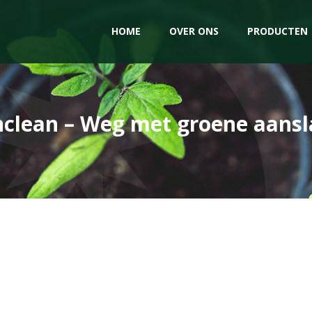
HOME
OVER ONS
PRODUCTEN
nclean – Weg met groene aansl