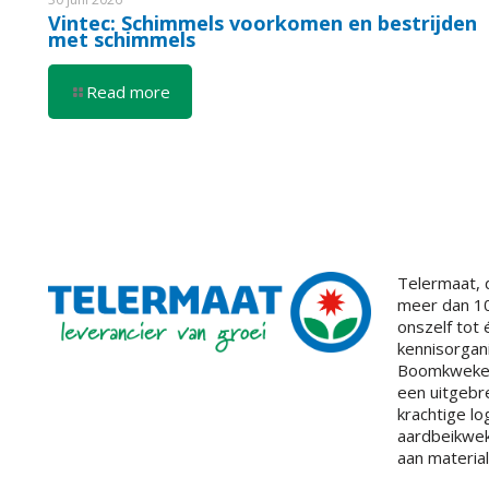
Vintec: Schimmels voorkomen en bestrijden
met schimmels
Read more
Telermaat, 
meer dan 10
onszelf tot
kennisorgan
Boomkwekeri
een uitgebr
krachtige lo
aardbeikwek
aan material