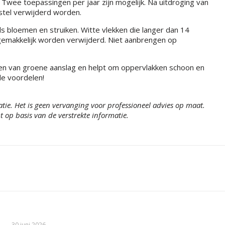
 Twee toepassingen per jaar zijn mogelijk. Na uitdroging van
stel verwijderd worden.
s bloemen en struiken. Witte vlekken die langer dan 14
n gemakkelijk worden verwijderd. Niet aanbrengen op
ren van groene aanslag en helpt om oppervlakken schoon en
de voordelen!
tie. Het is geen vervanging voor professioneel advies op maat.
 op basis van de verstrekte informatie.
30 juni 2026