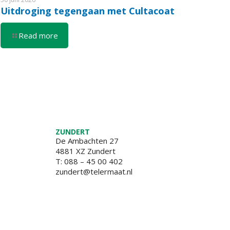
Uitdroging tegengaan met Cultacoat
Read more
ZUNDERT
De Ambachten 27
4881 XZ Zundert
T:
088 – 45 00 402
zundert@telermaat.nl