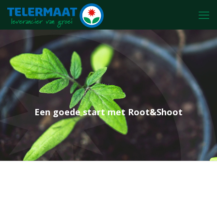
Een goede start met Root&Shoot