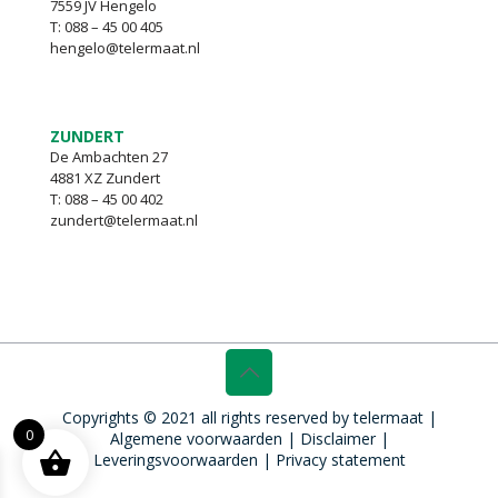
7559 JV Hengelo
T:
088 – 45 00 405
hengelo@telermaat.nl
ZUNDERT
De Ambachten 27
4881 XZ Zundert
T:
088 – 45 00 402
zundert@telermaat.nl
Copyrights © 2021 all rights reserved by telermaat |
0
Algemene voorwaarden
|
Disclaimer
|
Leveringsvoorwaarden
|
Privacy statement